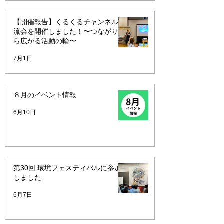
【開催報告】くるくるチャンネル交
流会を開催しました！〜つながりか
ら広がる活動の輪〜
7月1日
８月のイベント情報
6月10日
第30回 環境フェスティバルに参加
しました
6月7日