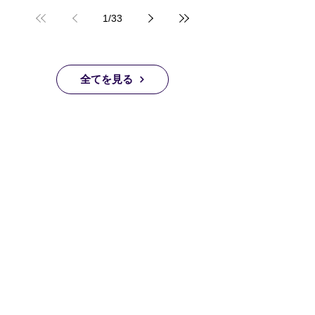
1
/
33
全てを見る