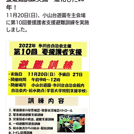
年！
11月20日(日)、小山台遊園を主会場
に第10回要援護者支援避難訓練を実施
しました。