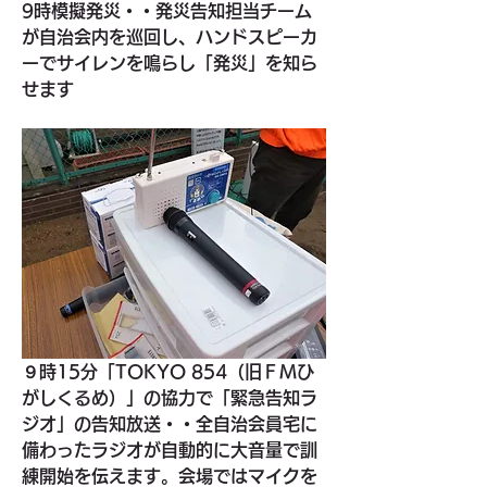
9時模擬発災・・発災告知担当チーム
が自治会内を巡回し、ハンドスピーカ
ーでサイレンを鳴らし「発災」を知ら
せます
９時15分「TOKYO 854（旧ＦＭひ
がしくるめ）」の協力で「緊急告知ラ
ジオ」の告知放送・・全自治会員宅に
備わったラジオが自動的に大音量で訓
練開始を伝えます。会場ではマイクを