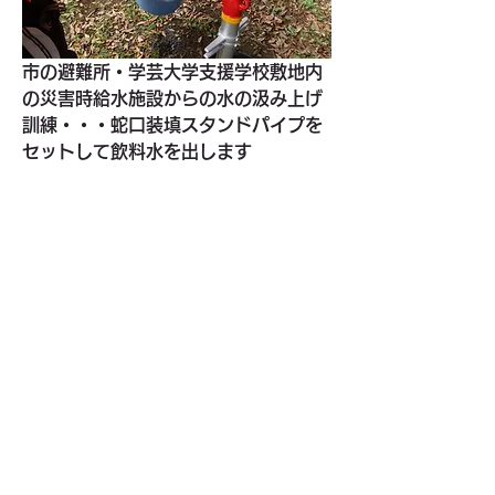
市の避難所・学芸大学支援学校敷地内
の災害時給水施設からの水の汲み上げ
訓練・・・蛇口装填スタンドパイプを
セットして飲料水を出します
簡易トイレ・凝固剤使用実験・・・今
回も多くの関心を集めました