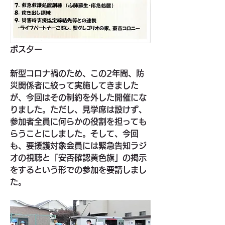
ポスター
新型コロナ禍のため、この2年間、防
災関係者に絞って実施してきました
が、今回はその制約を外した開催にな
りました。ただし、見学席は設けず、
参加者全員に何らかの役割を担っても
らうことにしました。そして、今回
も、要援護対象会員には緊急告知ラジ
オの視聴と「安否確認黄色旗」の掲示
をするという形での参加を要請しまし
た。