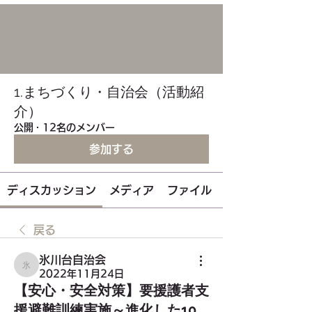
1.まちづくり・自治会（活動紹
介）
公開
·
12名のメンバー
参加する
ディスカッション
メディア
ファイル
戻る
氷川台自治会
氷川台自治会
2022年11月24日
【安心・安全対策】要援護者支
援避難訓練実施～進化した10