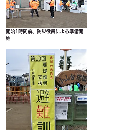
開始1時間前、防災役員による準備開
始