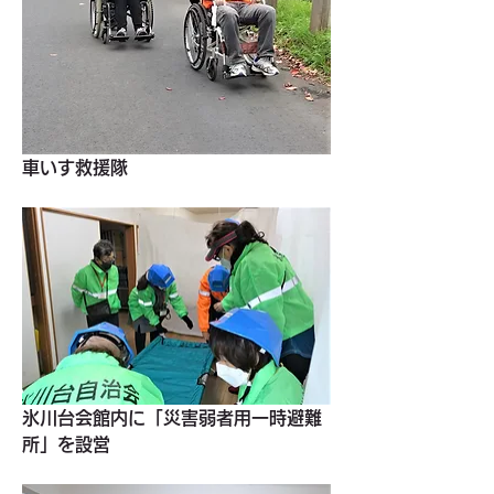
車いす救援隊
氷川台会館内に「災害弱者用一時避難
所」を設営