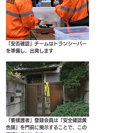
「安否確認」チームはトランシーバー
を準備し、出発します
「要援護者」登録会員は「安全確認黄
色旗」を門前に掲示することで、この