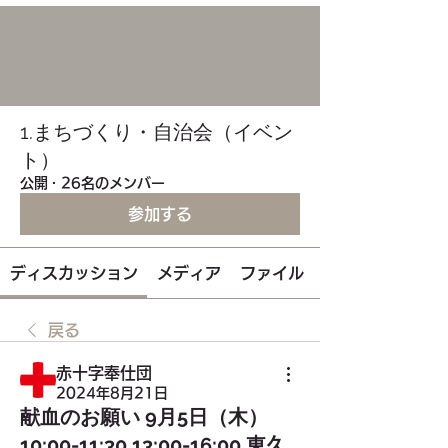
1.まちづくり・自治会（イベン
ト）
公開
·
26名のメンバー
参加する
ディスカッション
メディア
ファイル
戻る
赤十字奉仕団
2024年8月21日
献血のお願い 9月5日（木）
10:00-11:30 13:00-16:00 東久