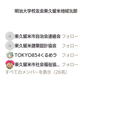
明治大学校友会東久留米地域支部
フォロー
東久留米市自治会連絡会
フォロー
東久留米市自治会連絡会
東久留米建築設計協会
フォロー
東久留米建築設計協会
TOKYO854くるめラ
フォロー
東久留米市社会福祉協議会
フォロー
すべてのメンバーを表示（26名）
東久留米市コミュニティサイト
運営
委員会
事務局