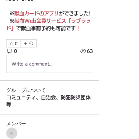
  ※
献血カードのアプリ
ができました
!
  ※
献血Web会員サービス「ラブラッ
ド」
で献血事前予約も可能です
！
0
0
63
Write a comment...
グループについて
コミュニティ、自治会、防犯防災団体
等
メンバー
明治大学校友会東久留米地域支部