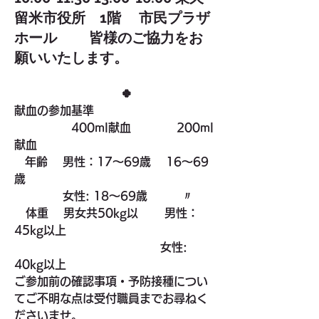
留米市役所 1階 市民プラザ
ホール 皆様のご協力をお
願いいたします。
                              🍀
献血の参加基準
　　　　　400ml献血　　　　200ml
献血　
   年齢 　男性：17～69歳　 16～69
歳
  　 　　 女性: 18～69歳　　　〃
　体重　 男女共50kg以　　 男性：
45kg以上　
      　　　　　　　　　　   女性:  
40kg以上　
ご参加前の確認事項・予防接種につい
てご不明な点は受付職員までお尋ねく
ださいませ。