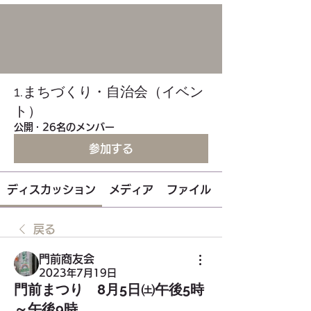
1.まちづくり・自治会（イベン
ト）
公開
·
26名のメンバー
参加する
ディスカッション
メディア
ファイル
戻る
門前商友会
2023年7月19日
門前まつり 8月5日㈯午後5時
～午後9時