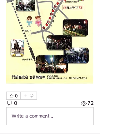
0
0
72
Write a comment...