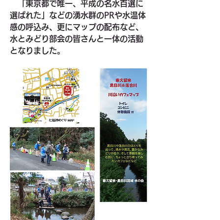
　「東京都で唯一、平成の名水百選に
選ばれた」などの湧水群のPRや水温体
感の呼込み、更にマップの配布など、
水とみどり部会の皆さんと一体の活動
となりました。