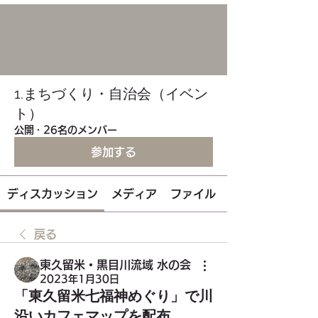
1.まちづくり・自治会（イベン
ト）
公開
·
26名のメンバー
参加する
ディスカッション
メディア
ファイル
戻る
東久留米・黒目川流域 水の会
2023年1月30日
「東久留米七福神めぐり」で川
沿いカフェマップを配布