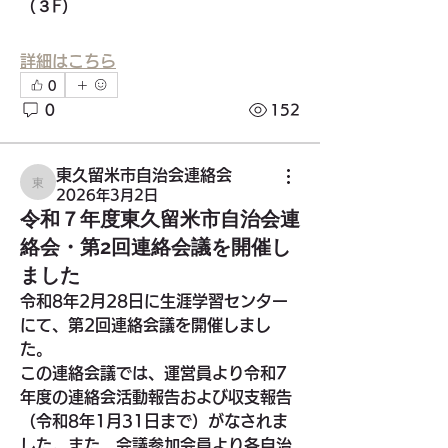
（３F）
詳細はこちら
0
0
152
東久留米市自治会連絡会
東久留米市自治会連絡会
2026年3月2日
令和７年度東久留米市自治会連
絡会・第2回連絡会議を開催し
ました
令和8年2月28日に生涯学習センター
にて、第2回連絡会議を開催しまし
た。
この連絡会議では、運営員より令和7
年度の連絡会活動報告および収支報告
（令和8年1月31日まで）がなされま
した。また、会議参加会員より各自治