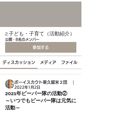
2.子ども・子育て（活動紹介）
公開
·
8名のメンバー
参加する
ディスカッション
メディア
ファイル
ボーイスカウト東久留米２団
2022年1月2日
2021年ビーバー隊の活動②
～いつでもビーバー隊は元気に
活動～