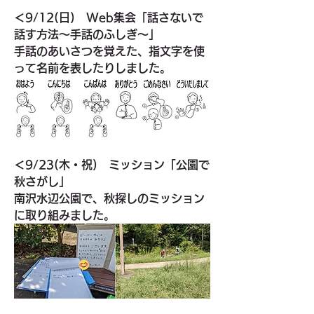
＜9/12(日)　Web集会「話さないで
話す方法〜手話のふしぎ〜」
手話のあいさつを覚えた、指文字を使
って名前を表したりしました。
＜9/23(木・祝)　ミッション「公園で
秋さがし」
南沢水辺公園で、秋探しのミッション
に取り組みました。