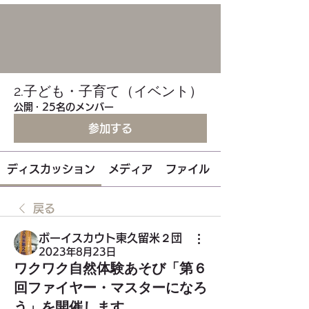
2.子ども・子育て（イベント）
公開
·
25名のメンバー
参加する
ディスカッション
メディア
ファイル
戻る
ボーイスカウト東久留米２団
2023年8月23日
ワクワク自然体験あそび「第６
回ファイヤー・マスターになろ
う」を開催します。