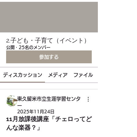
2.子ども・子育て（イベント）
公開
·
25名のメンバー
参加する
ディスカッション
メディア
ファイル
東久留米市立生涯学習センタ
ー
2025年11月24日
11月放課後講座「チェロってど
んな楽器？」