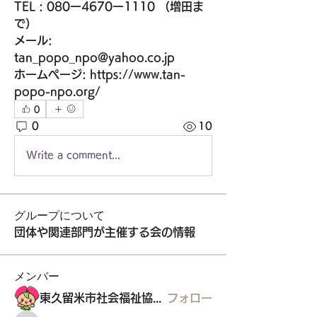
TEL : 080ー4670ー1110 （増田ま
で）
メール: 
tan_popo_npo@yahoo.co.jp 
ホームページ: https://www.tan-
popo-npo.org/
0
0
10
Write a comment...
グループについて
団体や関連部門が主催する会の情報
メンバー
東久留米市社会福祉協議会
フォロー