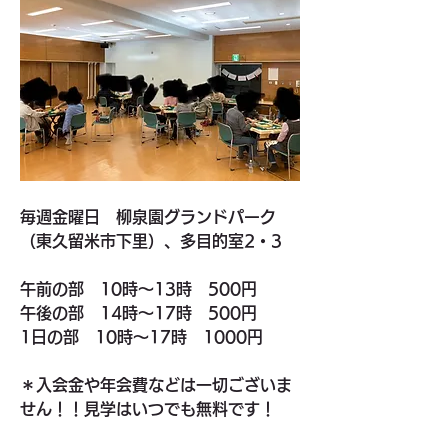
毎週金曜日　柳泉園グランドパーク
（東久留米市下里）、多目的室2・3
午前の部　10時〜13時　500円
午後の部　14時〜17時　500円
1日の部　10時〜17時　1000円
＊入会金や年会費などは一切ございま
せん！！見学はいつでも無料です！