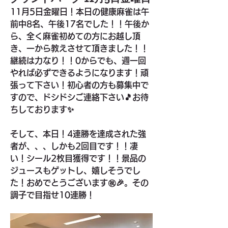
11月5日金曜日！本日の健康麻雀は午
前中8名、午後17名でした！！午後か
ら、全く麻雀初めての方にお越し頂
き、一から教えさせて頂きました！！
継続は力なり！！0からでも、週一回
やれば必ずできるようになります！頑
張って下さい！初心者の方も募集中で
すので、ドシドシご連絡下さい🎵お待
ちしております✨
そして、本日！4連勝を達成された強
者が、、、しかも2回目です！！凄
い！シール2枚目獲得です！！景品の
ジュースもゲットし、嬉しそうでし
た！おめでとうございます㊗️🎉。その
調子で目指せ10連勝！