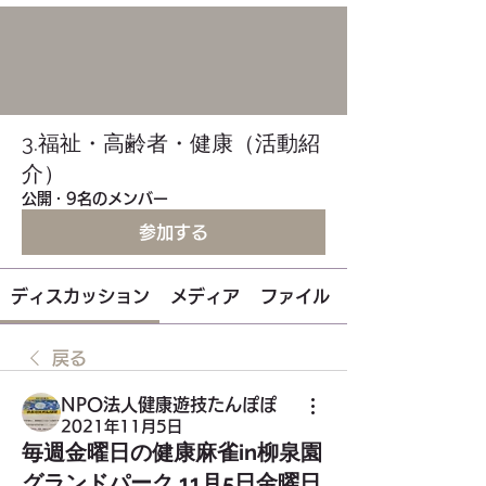
3.福祉・高齢者・健康（活動紹
介）
公開
·
9名のメンバー
参加する
ディスカッション
メディア
ファイル
戻る
NPO法人健康遊技たんぽぽ
2021年11月5日
毎週金曜日の健康麻雀in柳泉園
グランドパーク 11月5日金曜日