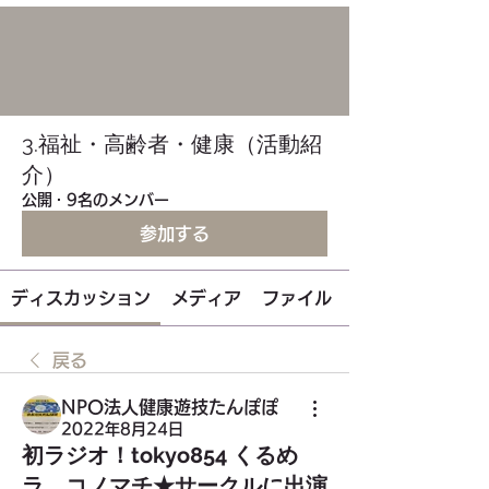
3.福祉・高齢者・健康（活動紹
介）
公開
·
9名のメンバー
参加する
ディスカッション
メディア
ファイル
戻る
NPO法人健康遊技たんぽぽ
2022年8月24日
初ラジオ！tokyo854 くるめ
ラ コノマチ★サークルに出演