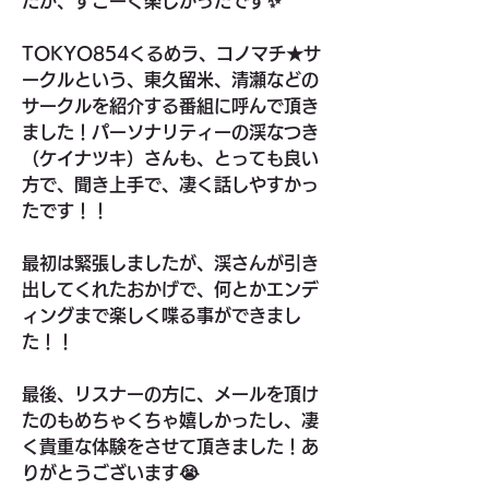
たが、すごーく楽しかったです✨
TOKYO854くるめラ、コノマチ★サ
ークルという、東久留米、清瀬などの
サークルを紹介する番組に呼んで頂き
ました！パーソナリティーの渓なつき
（ケイナツキ）さんも、とっても良い
方で、聞き上手で、凄く話しやすかっ
たです！！
最初は緊張しましたが、渓さんが引き
出してくれたおかげで、何とかエンデ
ィングまで楽しく喋る事ができまし
た！！
最後、リスナーの方に、メールを頂け
たのもめちゃくちゃ嬉しかったし、凄
く貴重な体験をさせて頂きました！あ
りがとうございます😭