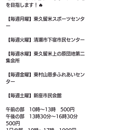
を目指します！🔥
【毎週月曜】東久留米スポーツセンタ
ー
【毎週火曜】清瀬市下宿市民センター
【毎週水曜】東久留米上の原団地第二
集会所
【毎週金曜】東村山恩多ふれあいセン
ター
【毎週土曜】新座市民会館
午前の部　10時〜13時　500円
午後の部　13時30分〜16時30分　
500円