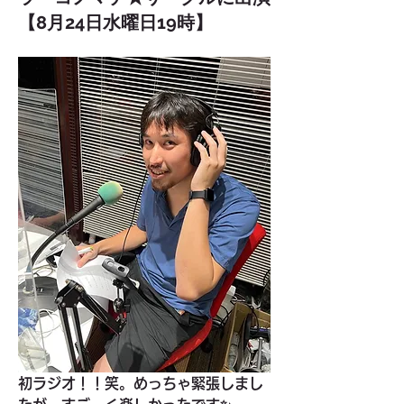
【8月24日水曜日19時】
初ラジオ！！笑。めっちゃ緊張しまし