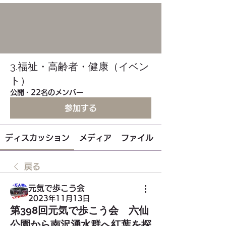
3.福祉・高齢者・健康（イベン
ト）
公開
·
22名のメンバー
参加する
ディスカッション
メディア
ファイル
戻る
元気で歩こう会
2023年11月13日
第398回元気で歩こう会 六仙
公園から南沢湧水群へ紅葉を探