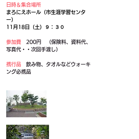
日時＆集合場所
まろにえホール（市生涯学習センタ
ー）
11月18日（土）９：３０
参加費
　200円　（保険料、資料代、
写真代・・次回手渡し）
携行品
　飲み物、タオルなどウォーキ
ング必携品