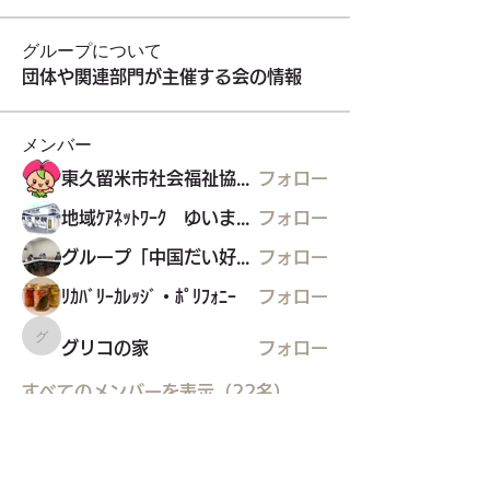
グループについて
団体や関連部門が主催する会の情報
メンバー
東久留米市社会福祉協議会
フォロー
地域ｹｱﾈｯﾄﾜｰｸ ゆいまぁる
フォロー
グループ「中国だい好き」
フォロー
ﾘｶﾊﾞﾘｰｶﾚｯｼﾞ・ﾎﾟﾘﾌｫﾆｰ
フォロー
グリコの家
グリコの家
フォロー
すべてのメンバーを表示（22名）