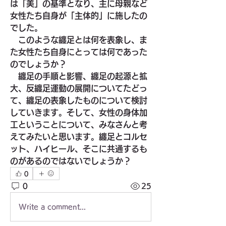
は「美」の基準となり、主に母親など
女性たち自身が「主体的」に施したの
でした。
　このような纏足とは何を表象し、ま
た女性たち自身にとっては何であった
のでしょうか？
　纏足の手順と影響、纏足の起源と拡
大、反纏足運動の展開についてたどっ
て、纏足の表象したものについて検討
していきます。そして、女性の身体加
工ということについて、みなさんと考
えてみたいと思います。纏足とコルセ
ット、ハイヒール、そこに共通するも
のがあるのではないでしょうか？
0
0
25
Write a comment...