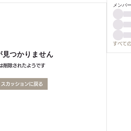
メンバ
すべての
が見つかりません
は削除されたようです
ィスカッションに戻る