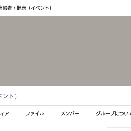
・高齢者・健康（イベント）
ベント）
ィア
ファイル
メンバー
グループについ