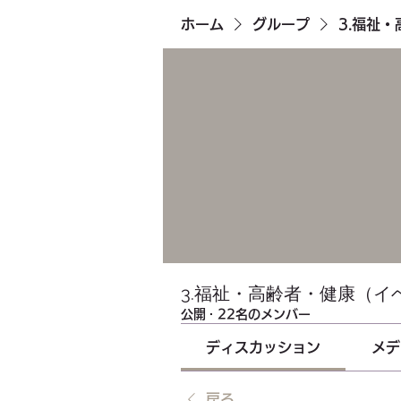
ホーム
グループ
3.福祉
3.福祉・高齢者・健康（イ
公開
·
22名のメンバー
ディスカッション
メデ
戻る