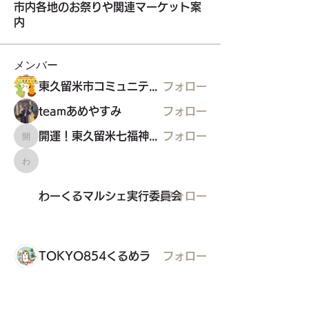
市内各地のお祭りや関連マーケット案
内
メンバー
東久留米市コミュニティサイト運営委員会
フォロー
teamあめやすみ
フォロー
開運！東久留米七福神めぐり
フォロー
開運！東久留米七福神めぐり
わーくるマルシェ実行委員会
わーくるマルシェ実行委員会
フォロー
TOKYO854くるめラ
フォロー
すべてのメンバーを表示（21名）