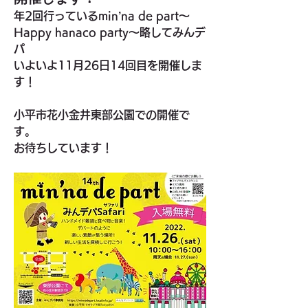
年2回行っているmin’na de part〜
Happy hanaco party〜略してみんデ
パ
いよいよ11月26日14回目を開催しま
す！
小平市花小金井東部公園での開催で
す。
お待ちしています！