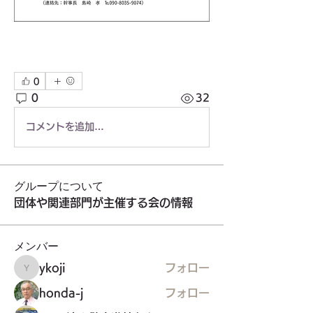
0
0
32
コメントを追加…
グループについて
団体や関連部門が主催する会の情報
メンバー
ykoji
フォロー
ykoji
honda-j
フォロー