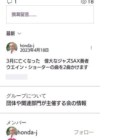
1
18
撰寫留言......
最新
honda-j
2023年4月18日
3月に亡くなった　偉大なジャズSAX奏者　
ウエイン・ショーターの曲を2曲かけます
按讚
グループについて
団体や関連部門が主催する会の情報
メンバー
honda-j
フォロー