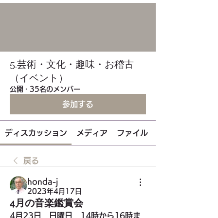
5.芸術・文化・趣味・お稽古
（イベント）
公開
·
35名のメンバー
参加する
ディスカッション
メディア
ファイル
戻る
honda-j
2023年4月17日
4月の音楽鑑賞会
4月23日　日曜日　14時から16時ま