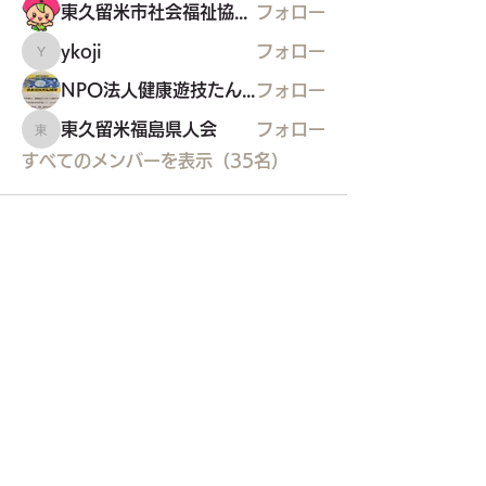
東久留米市社会福祉協議会
フォロー
ykoji
フォロー
ykoji
NPO法人健康遊技たんぽぽ
フォロー
東久留米福島県人会
フォロー
東久留米福島県人会
すべてのメンバーを表示（35名）
東久留米市コミュニティサイト
運営
委員会
事務局
〒203-0033
東久留米市滝山4-1-10
西部地域センター内