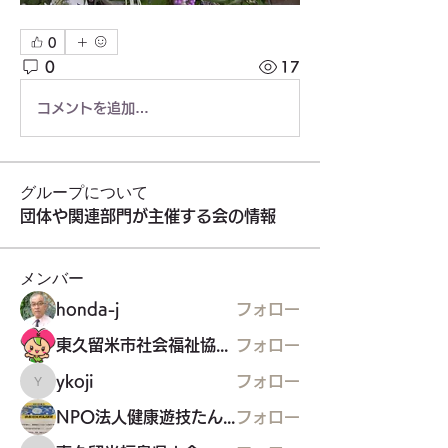
0
0
17
コメントを追加…
グループについて
団体や関連部門が主催する会の情報
メンバー
honda-j
フォロー
東久留米市社会福祉協議会
フォロー
ykoji
フォロー
ykoji
NPO法人健康遊技たんぽぽ
フォロー