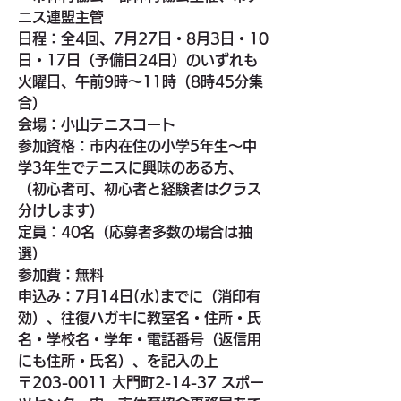
ニス連盟主管
日程：全4回、7月27日・8月3日・10
日・17日（予備日24日）のいずれも
火曜日、午前9時〜11時（8時45分集
合）
会場：小山テニスコート
参加資格：市内在住の小学5年生〜中
学3年生でテニスに興味のある方、
（初心者可、初心者と経験者はクラス
分けします）
定員：40名（応募者多数の場合は抽
選）
参加費：無料
申込み：7月14日(水)までに（消印有
効）、往復ハガキに教室名・住所・氏
名・学校名・学年・電話番号（返信用
にも住所・氏名）、を記入の上
〒203-0011 大門町2-14-37 スポー