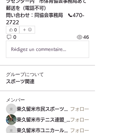
ツセンター内　市体育協会事務局あて
郵送を（電話不可）
問い合わせ：同協会事務局　📞470-
2722
0
0
46
Rédigez un commentaire...
グループについて
スポーツ関連
メンバー
東久留米市民スポーツウエルネス吹矢
フォロー
東久留米市民スポーツウエルネス吹矢
東久留米市テニス連盟_硬式
フォロー
東久留米市ユニカール協会
フォロー
東久留米市ユニカール協会