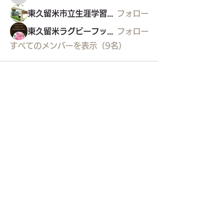
東久留米市立生涯学習センター
フォロー
東久留米ラグビーフットボールクラブ
フォロー
すべてのメンバーを表示（9名）
東久留米市コミュニティサイト
運営
委員会
事務局
〒203-0033
東久留米市滝山4-1-10
西部地域センター内