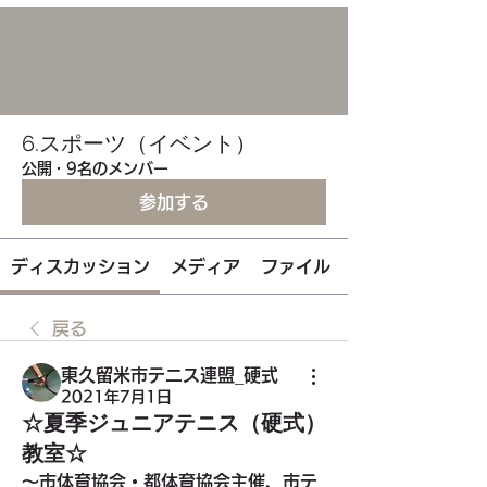
6.スポーツ（イベント）
公開
·
9名のメンバー
参加する
ディスカッション
メディア
ファイル
戻る
東久留米市テニス連盟_硬式
2021年7月1日
☆夏季ジュニアテニス（硬式）
教室☆
〜市体育協会・都体育協会主催、市テ