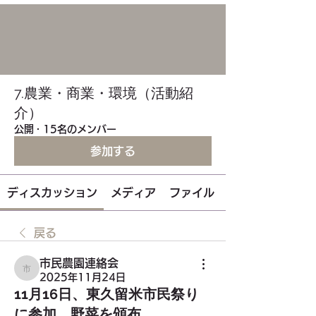
7.農業・商業・環境（活動紹
介）
公開
·
15名のメンバー
参加する
ディスカッション
メディア
ファイル
戻る
市民農園連絡会
市民農園連絡会
2025年11月24日
11月16日、東久留米市民祭り
に参加、野菜を頒布