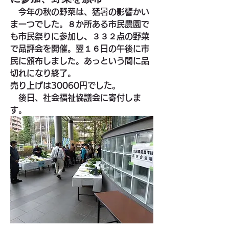
　今年の秋の野菜は、猛暑の影響かい
ま一つでした。８か所ある市民農園で
も市民祭りに参加し、３３２点の野菜
で品評会を開催。翌１６日の午後に市
民に頒布しました。あっという間に品
切れになり終了。
売り上げは30060円でした。
　後日、社会福祉協議会に寄付しま
す。