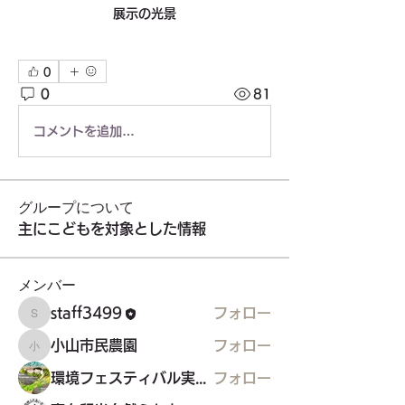
展示の光景
0
0
81
コメントを追加…
グループについて
主にこどもを対象とした情報
メンバー
staff3499
フォロー
staff3499
小山市民農園
フォロー
小山市民農園
環境フェスティバル実行委員会
フォロー