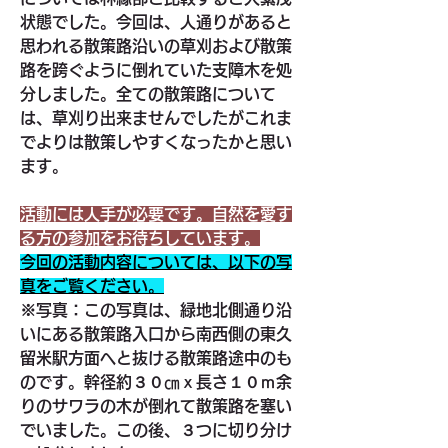
状態でした。今回は、人通りがあると
思われる散策路沿いの草刈および散策
路を跨ぐように倒れていた支障木を処
分しました。全ての散策路について
は、草刈り出来ませんでしたがこれま
でよりは散策しやすくなったかと思い
ます。
活動には人手が必要です。自然を愛す
る方の参加をお待ちしています。
今回の活動内容については、以下の写
真をご覧ください。
※写真：この写真は、緑地北側通り沿
いにある散策路入口から南西側の東久
留米駅方面へと抜ける散策路途中のも
のです。幹径約３０㎝ｘ長さ１０ｍ余
りのサワラの木が倒れて散策路を塞い
でいました。この後、３つに切り分け