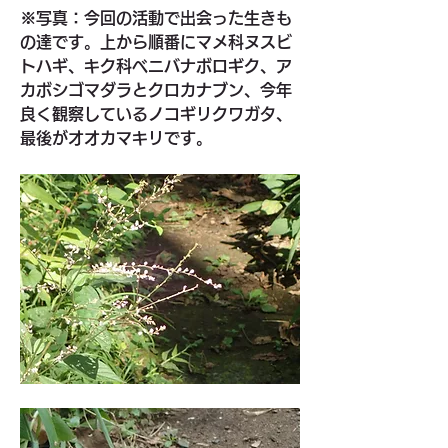
※写真：今回の活動で出会った生きも
の達です。上から順番にマメ科ヌスビ
トハギ、キク科ベニバナボロギク、ア
カボシゴマダラとクロカナブン、今年
良く観察しているノコギリクワガタ、
最後がオオカマキリです。