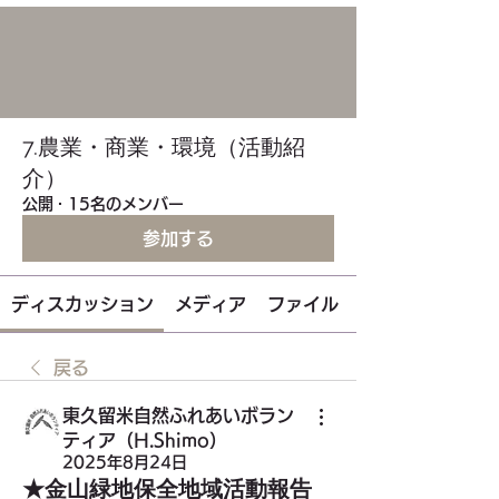
7.農業・商業・環境（活動紹
介）
公開
·
15名のメンバー
参加する
ディスカッション
メディア
ファイル
戻る
東久留米自然ふれあいボラン
ティア（H.Shimo）
2025年8月24日
★金山緑地保全地域活動報告