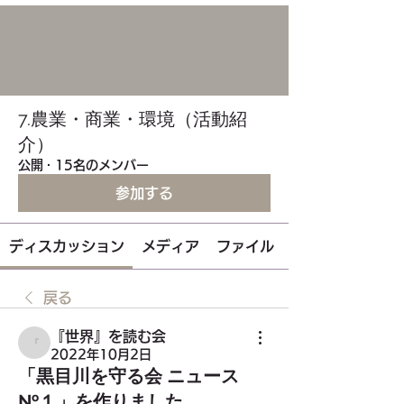
7.農業・商業・環境（活動紹
介）
公開
·
15名のメンバー
参加する
ディスカッション
メディア
ファイル
戻る
『世界』を読む会
『世界』を読む会
2022年10月2日
「黒目川を守る会 ニュース
№１」を作りました。