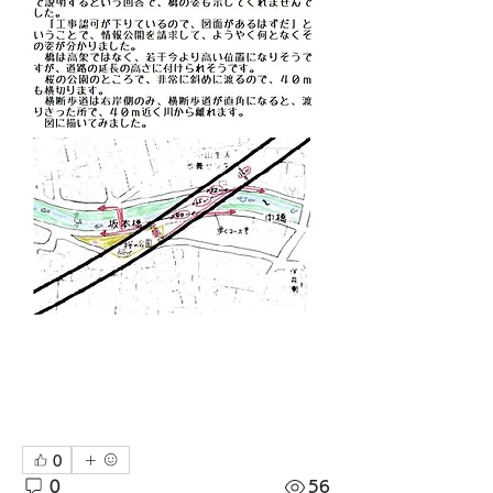
0
0
56