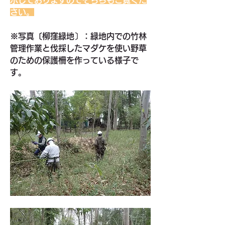
示しておりますのでそちらもご覧くだ
さい。
※写真〔柳窪緑地〕：緑地内での竹林
管理作業と伐採したマダケを使い野草
のための保護柵を作っている様子で
す。