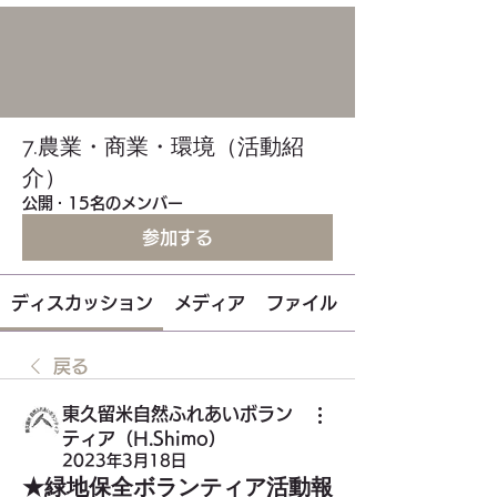
7.農業・商業・環境（活動紹
介）
公開
·
15名のメンバー
参加する
ディスカッション
メディア
ファイル
戻る
東久留米自然ふれあいボラン
ティア（H.Shimo）
2023年3月18日
★緑地保全ボランティア活動報