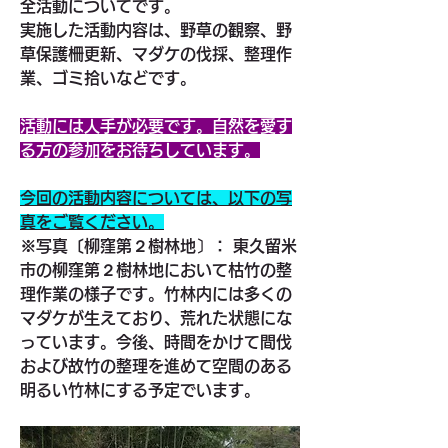
全活動についてです。
実施した活動内容は、野草の観察、野
草保護柵更新、マダケの伐採、整理作
業、ゴミ拾いなどです。
活動には人手が必要です。自然を愛す
る方の参加をお待ちしています。
今回の活動内容については、以下の写
真をご覧ください。
※写真〔柳窪第２樹林地〕： 東久留米
市の柳窪第２樹林地において枯竹の整
理作業の様子です。竹林内には多くの
マダケが生えており、荒れた状態にな
っています。今後、時間をかけて間伐
および故竹の整理を進めて空間のある
明るい竹林にする予定でいます。