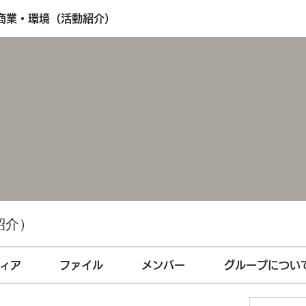
・商業・環境（活動紹介）
紹介）
ィア
ファイル
メンバー
グループについ