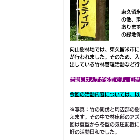
東久留
の他、
ありま
の緑地
向山樹林地では、東久留米市に
が行われました。そのため、入
出している竹林管理活動など行
活動には人手が必要です。自然
今回の活動内容については、以
※写真：竹の間伐と周辺部の樹
えます。その中で林床部のアズ
回は夏型から冬型の気圧配置に
好の活動日和でした。