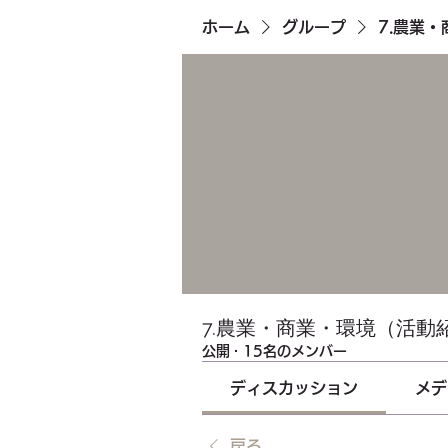
ホーム
グループ
7.農業
7.農業・商業・環境（活動
公開
·
15名のメンバー
ディスカッション
メデ
戻る