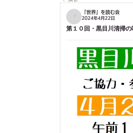
『世界』を読む会
2024年4月22日
『世界』を読む会
第１０回・黒目川清掃の