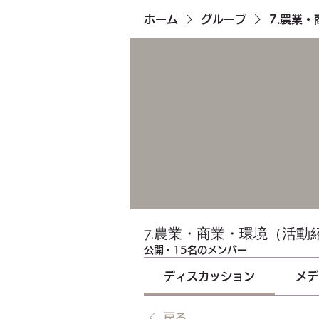
ホーム
グループ
7.農業
7.農業・商業・環境（活動
公開
·
15名のメンバー
ディスカッション
メデ
戻る