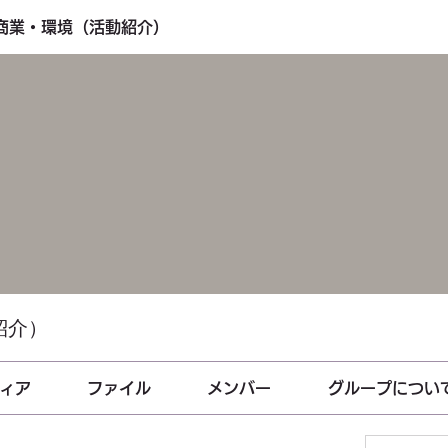
・商業・環境（活動紹介）
紹介）
ィア
ファイル
メンバー
グループについ