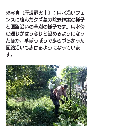
※写真〔歴環野火止〕：用水沿いフェ
ンスに絡んだクズ蔓の除去作業の様子
と園路沿いの草刈の様子です。用水傍
の通りがはっきりと望めるようになっ
たほか、草ぼうぼうで歩きづらかった
園路沿いも歩けるようになっていま
す。