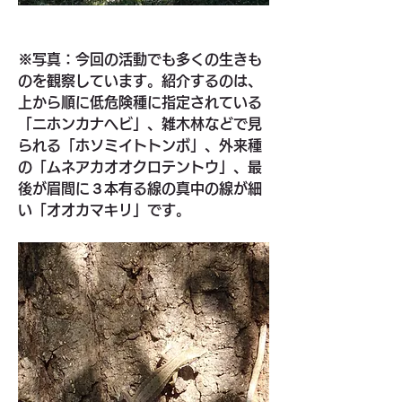
※写真：今回の活動でも多くの生きも
のを観察しています。紹介するのは、
上から順に低危険種に指定されている
「ニホンカナヘビ」、雑木林などで見
られる「ホソミイトトンボ」、外来種
の「ムネアカオオクロテントウ」、最
後が眉間に３本有る線の真中の線が細
い「オオカマキリ」です。