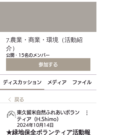
7.農業・商業・環境（活動紹
介）
公開
·
15名のメンバー
参加する
ディスカッション
メディア
ファイル
戻る
東久留米自然ふれあいボラン
ティア（H.Shimo）
2024年10月14日
★緑地保全ボランティア活動報