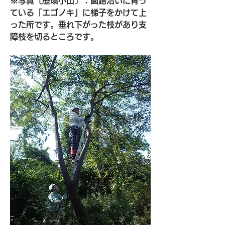
※写真〔歴環小山〕：園路沿いに育っ
ている「エゴノキ」に梯子をかけて上
った所です。垂れ下がった枝があり支
障枝を切るところです。