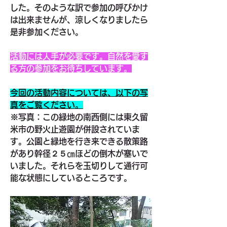
した。そのような訳で参加の呼びかけ
は出来ませんが、涼しくなりましたら
是非参加ください。
活動には人手が必要です。自然を愛す
る方の参加をお待ちしています。
今回の活動内容については、以下の写
真をご覧ください。
※写真：この緑地の南西側には東久留
米市の野火止遊園が併設されていま
す。公園と緑地を行き来できる散策路
があり幹径２５㎝ほどの倒木が塞いで
いました。それらを玉切りして通行可
能な状態にしているところです。