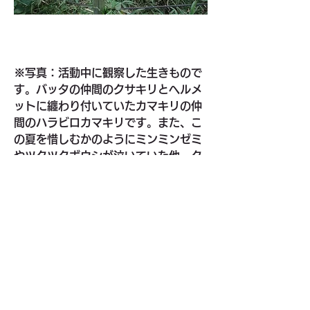
※写真：活動中に観察した生きもので
す。バッタの仲間のクサキリとヘルメ
ットに纏わり付いていたカマキリの仲
間のハラビロカマキリです。また、こ
の夏を惜しむかのようにミンミンゼミ
やツクツクボウシが泣いていた他、ク
マバチやスケバハゴロモ、オオカマキ
リなども観察しています。　