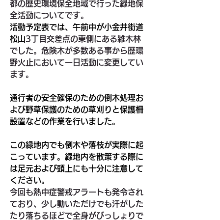
都の歴史環境保全地域で行った緑地保
全活動についてです。
活動予定表では、午前中が小金井街道
松山
3丁目交差点の東側にある雑木林
でした。危険木が多数ある事から歴環
野火止において一日活動に変更してい
ます。
通行者の安全確保のための倒木処理お
よび野草保護のための草刈りと保護柵
設置などの作業を行いました。
この緑地内でも倒木や落枝が実際に起
こっています。緑地内を散策する際に
は足元および頭上にも十分に注意して
ください。
今回も熱中症警戒アラートも発令され
ており、少し動いただけでも汗がした
たり落ちるほどで全身がびっしょりで