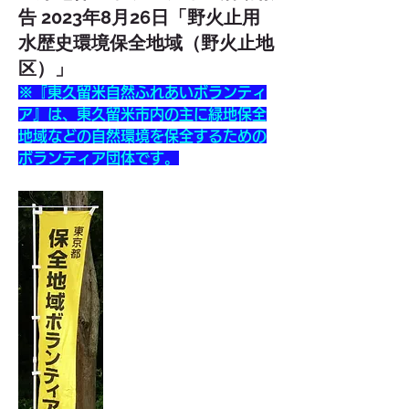
告 2023年8月26日「野火止用
水歴史環境保全地域（野火止地
区）」
※『東久留米自然ふれあいボランティ
ア』は、東久留米市内の主に緑地保全
地域などの自然環境を保全するための
ボランティア団体です。