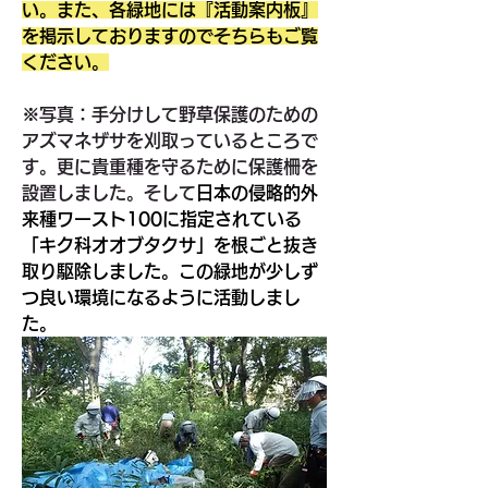
い。また、各緑地には『活動案内板』
を掲示しておりますのでそちらもご覧
ください。
※写真：手分けして野草保護のための
アズマネザサを刈取っているところで
す。更に貴重種を守るために保護柵を
設置しました。そして
日本の侵略的外
来種ワースト100に指定されている
「キク科オオブタクサ」を根ごと抜き
取り駆除しました。この緑地が少しず
つ良い環境になるように活動しまし
た。