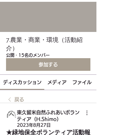
7.農業・商業・環境（活動紹
介）
公開
·
15名のメンバー
参加する
ディスカッション
メディア
ファイル
戻る
東久留米自然ふれあいボラン
ティア（H.Shimo）
2023年8月27日
★緑地保全ボランティア活動報