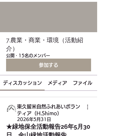
7.農業・商業・環境（活動紹
介）
公開
·
15名のメンバー
参加する
ディスカッション
メディア
ファイル
東久留米自然ふれあいボラン
ティア（H.Shimo）
2026年5月31日
★緑地保全活動報告26年5月30
日 金山緑地活動報告