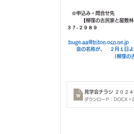
☆申込み・問合せ先　
　　　【柳窪の古民家と屋敷林を守
３７-２９８９
　　　　　　　　　　　　　　　　
tsuge.aa@triton.ocn.ne.jp
　　会の名称が、　２月１日よ
　　　　　　　　　　(柳窪の
見学会チラシ ２０２
ダウンロード：DOCX • 8