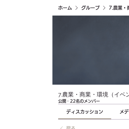
ホーム
グループ
7.農業
7.農業・商業・環境（イベ
公開
·
22名のメンバー
ディスカッション
メデ
戻る