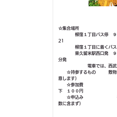
☆集合場所
　　　　柳窪１丁目バス停　９時
21
　　　　柳窪１丁目に着くバス
　　　　東久留米駅西口発　９
分発　　　
　　　　　　　電車では、西武
　　☆持参するもの　　　敷物
意します)
☆参加費　　　　　　　　
下　１００円　　　
　☆申込み　　　　　　　　
数に含まず)　