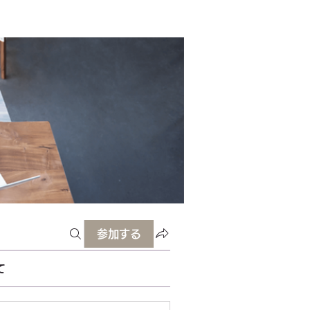
参加する
て