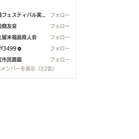
ー
環境フェスティバル実行委員会
フォロー
ェスティバル実行委員会
前商友会
フォロー
久留米福島県人会
フォロー
米福島県人会
aff3499
フォロー
99
宝市民農園
フォロー
メンバーを表示（22名）