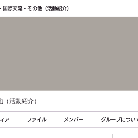
し・国際交流・その他（活動紹介）
他（活動紹介）
ィア
ファイル
メンバー
グループについ