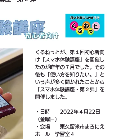
くるねっとが、第１回初心者向
け「スマホ体験講座」を開催し
たのが昨年の７月でした。その
後も「使い方を知りたい。」と
いう声が多く聞かれたことから
「スマホ体験講座・第２弾」を
開催しました。
・日時　　2022年４月22日
（金曜日）
・会場　　東久留米市まろにえ
ホール　学習室４