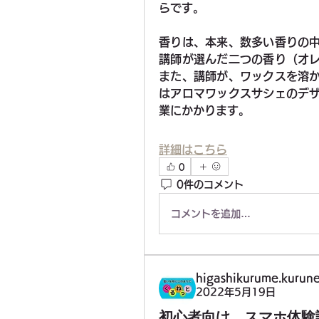
らです。
香りは、本来、数多い香りの
講師が選んだ二つの香り（オ
また、講師が、ワックスを溶
はアロマワックスサシェのデ
業にかかります。
詳細はこちら
0
0件のコメント
コメントを追加…
higashikurume.kurune
2022年5月19日
初心者向け スマホ体験