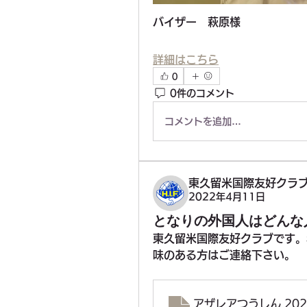
バイザー　萩原様
詳細はこちら
0
0件のコメント
コメントを追加…
東久留米国際友好クラ
2022年4月11日
となりの外国人はどんな
東久留米国際友好クラブです。
味のある方はご連絡下さい。
アザレアつうしん 202