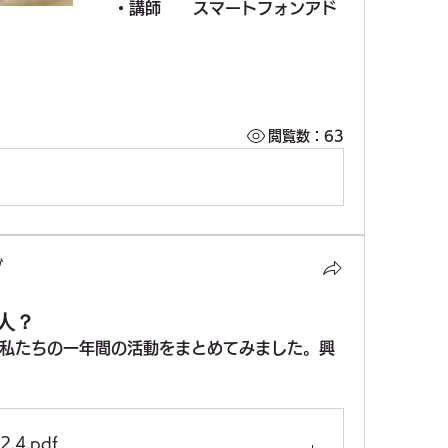
・講師　　スマートフォンアド
閲覧数：63
ブ
人？
私たちの一年間の活動をまとめてみました。興
2.4
.pdf