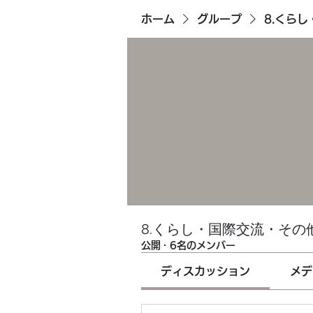
ホーム
グループ
8.くら
8.くらし・国際交流・その
公開
·
6名のメンバー
ディスカッション
メデ