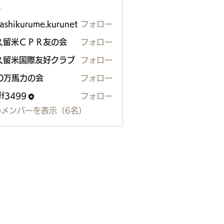
ー
ashikurume.kurunet
フォロー
久留米ＣＰＲ友の会
フォロー
久留米国際友好クラブ
フォロー
00万馬力の会
フォロー
馬力の会
aff3499
フォロー
99
のメンバーを表示（6名）