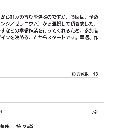
中から好みの香りを選ぶのですが、今回は、予め
レンジ／ゼラニウム）から選択して頂きました。
かすなどの準備作業を行ってくれるため、参加者
ザインを決めることからスタートです。早速、作
閲覧数：43
t
講座・第２弾