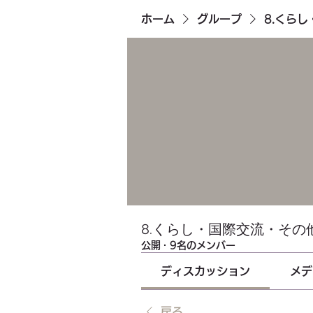
ホーム
グループ
8.くら
8.くらし・国際交流・その
公開
·
9名のメンバー
ディスカッション
メデ
戻る