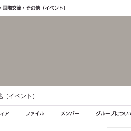
し・国際交流・その他（イベント）
他（イベント）
ィア
ファイル
メンバー
グループについ