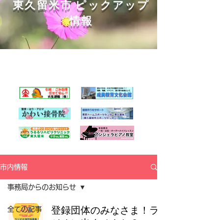
東久留米市 ピックアップ
情報
-
くるくるチャンネル応援企業の
紹介ページはこちら
-
市内情報
事務局からのお知らせ
登録団体のみなさま！ラ
全ての記事