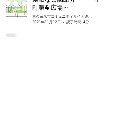
町第4広場～
東久留米市コミュニティサイト運営委員会
2021年11月12日
読了時間: 4分
東久留米市コミュニティサイト
運営
委員会
事務局
〒203-0033
東久留米市滝山4-1-10
西部地域センター内