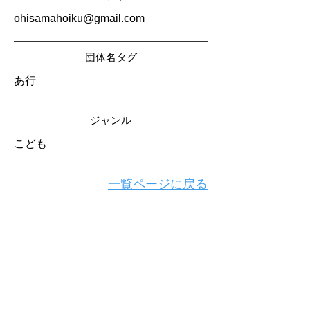
ohisamahoiku@gmail.com
​団体名タグ
あ行
​ジャンル
こども
一覧ページに戻る