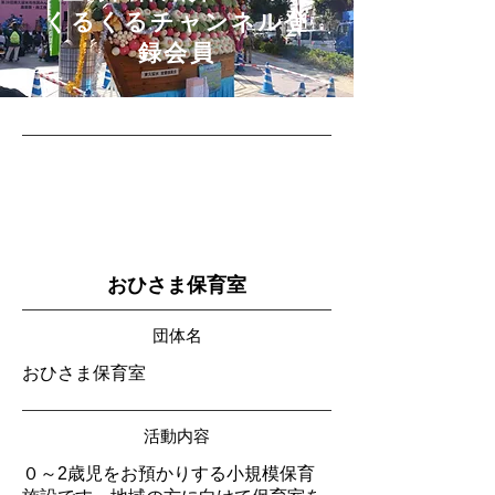
​くるくるチャンネル登
録会員
おひさま保育室
団体名
おひさま保育室
活動内容
０～2歳児をお預かりする小規模保育