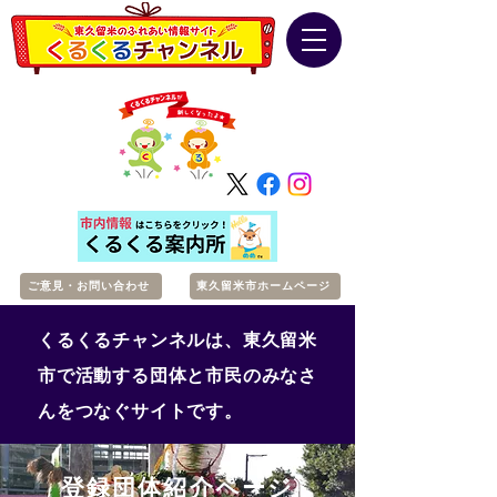
ご意見・お問い合わせ
東久留米市ホームページ
くるくるチャンネルは、東久留米
市で活動する団体と市民のみなさ
んをつなぐサイトです。
登録団体紹介ページ