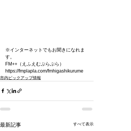
※インターネットでもお聞きになれま
す。
FM++（えふえむぷらぷら）
https://fmplapla.com/fmhigashikurume
市内ピックアップ情報
すべて表示
最新記事