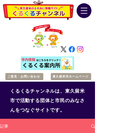
ご意見・お問い合わせ
東久留米市ホームページ
くるくるチャンネルは、東久留米
市で活動する団体と市民のみなさ
んをつなぐサイトです。
記事