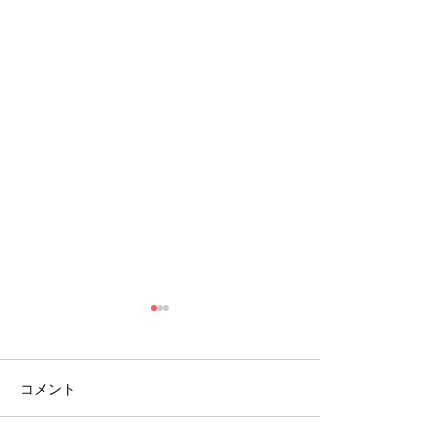
コメント
８月のイベント