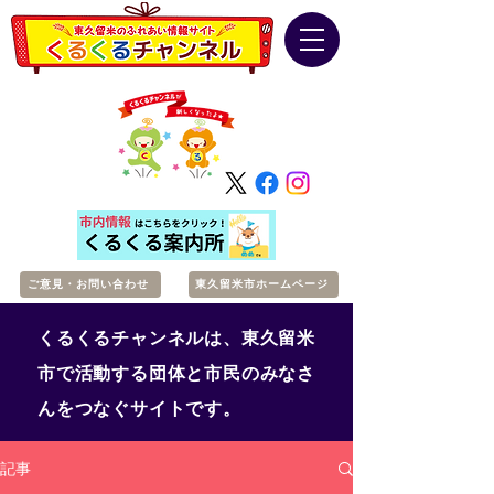
ご意見・お問い合わせ
東久留米市ホームページ
くるくるチャンネルは、東久留米
市で活動する団体と市民のみなさ
んをつなぐサイトです。
記事