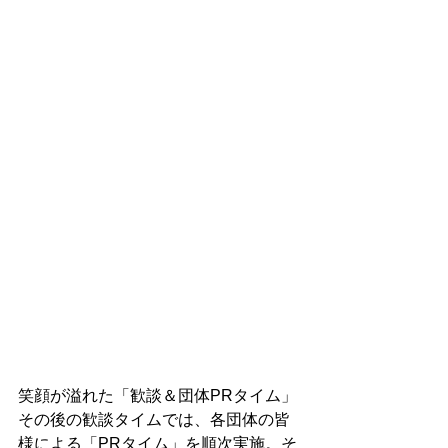
笑顔が溢れた「歓談＆団体PRタイム」
その後の歓談タイムでは、各団体の皆
様による「PRタイム」を順次実施。そ