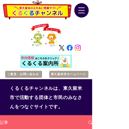
ご意見・お問い合わせ
東久留米市ホームページ
くるくるチャンネルは、東久留米
市で活動する団体と市民のみなさ
んをつなぐサイトです。
記事