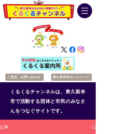
ご意見・お問い合わせ
東久留米市ホームページ
くるくるチャンネルは、東久留米
市で活動する団体と市民のみなさ
んをつなぐサイトです。
記事