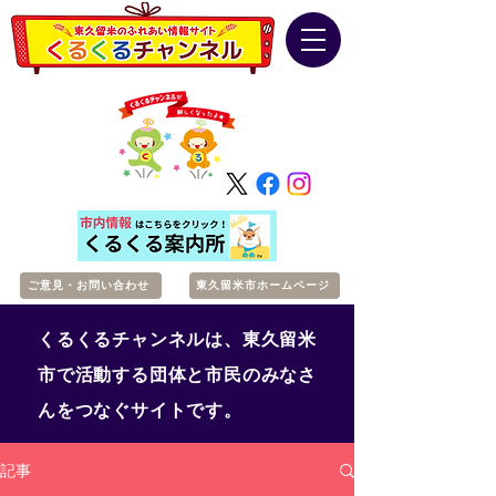
ご意見・お問い合わせ
東久留米市ホームページ
くるくるチャンネルは、東久留米
市で活動する団体と市民のみなさ
んをつなぐサイトです。
記事