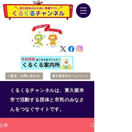
ご意見・お問い合わせ
東久留米市ホームページ
くるくるチャンネルは、東久留米
市で活動する団体と市民のみなさ
んをつなぐサイトです。
記事