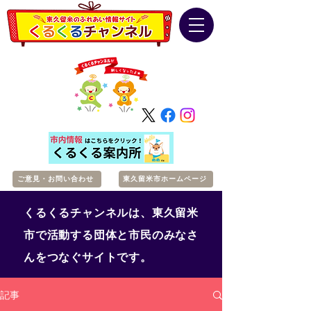
ご意見・お問い合わせ
東久留米市ホームページ
くるくるチャンネルは、東久留米
市で活動する団体と市民のみなさ
んをつなぐサイトです。
記事