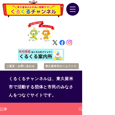
ご意見・お問い合わせ
東久留米市ホームページ
くるくるチャンネルは、東久留米
市で活動する団体と市民のみなさ
んをつなぐサイトです。
記事