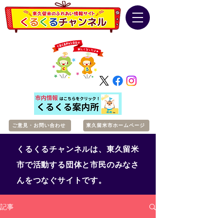
ご意見・お問い合わせ
東久留米市ホームページ
くるくるチャンネルは、東久留米
市で活動する団体と市民のみなさ
んをつなぐサイトです。
記事