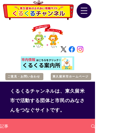
ご意見・お問い合わせ
東久留米市ホームページ
くるくるチャンネルは、東久留米
市で活動する団体と市民のみなさ
んをつなぐサイトです。
記事