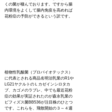
くの菌が棲んでおります。ですから腸
内環境をよくして腸内免疫を高めれば
花粉症の予防ができるという訳です。
植物性乳酸菌（プロバイオテックス）
に代表とされる商品名明治乳業のR1や
LG21ヤクルトのＬカゼインシロタカ
ブ、カゴメのラブレ、中でも最近花粉
症の効果が実証されたのが森永乳業の
ビフィズス菌BB536が注目株のひとつ
です。これらを、飛散開始の３～４週