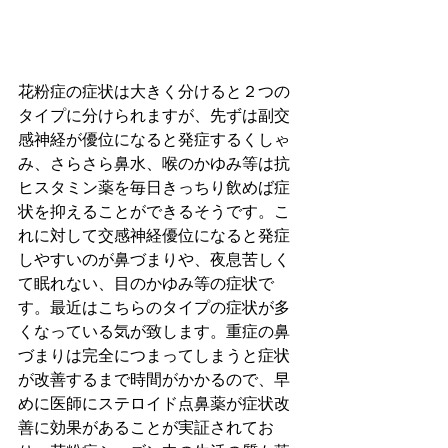
花粉症の症状は大きく分けると２つの
タイプに分けられますが、先ずは副交
感神経が優位になると発症するくしゃ
み、さらさら鼻水、喉のかゆみ等は抗
ヒスタミン薬を毎日きっちり飲めば症
状を抑えることができるそうです。こ
れに対して交感神経優位になると発症
しやすいのが鼻づまりや、夜息苦しく
て眠れない、目のかゆみ等の症状で
す。最近はこちらのタイプの症状が多
くなっている気が致します。重症の鼻
づまりは完全につまってしまうと症状
が改善するまで時間がかかるので、早
めに医師にステロイド点鼻薬が症状改
善に効果があることが実証されてお