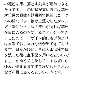
の花粉を床に落とす効果が期待できる
そうです。目の症状が重い方には花粉
対策用の眼鏡も効果的で以前はゴーグ
ルの様なゴツイ物が主流でしたがレン
ズ上端にひさし状の覆いがあれば花粉
が目に入るのを防げることが分ってき
ましたので、デザイン的にも以前より
は素敵でおしゃれな物が出できており
ます。目がかゆいときは人工涙液で目
を洗った後に点眼薬を用いるといいで
すし、かゆくても決してこすらずにか
ゆみが治まるまで氷で冷やしたタオル
などを目に当てるといいそうです。