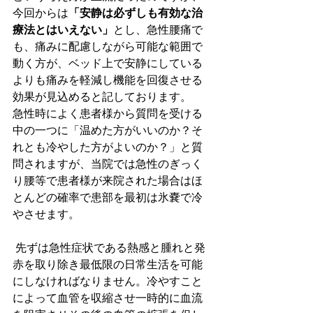
今回からは
「安静は必ずしも有効な治
療法とはいえない」
とし、急性腰痛で
も、痛みに配慮しながら可能な範囲で
動く方が、ベッド上で安静にしている
よりも痛みを軽減し機能を回復させる
効果が見込めると記しております。
急性時によく患者様から質問を受ける
中の一つに「温めた方がいいのか？そ
れとも冷やした方がよいのか？」と質
問されますが、当院では急性のぎっく
り腰等で患者様が来院された場合はほ
とんどの確率で患部を最初は氷嚢で冷
やさせます。
 先ずは急性症状である熱感と腫れと発
赤を取り除き最低限の日常生活を可能
にしなければなりません。冷やすこと
によって血管を収縮させ一時的に血流