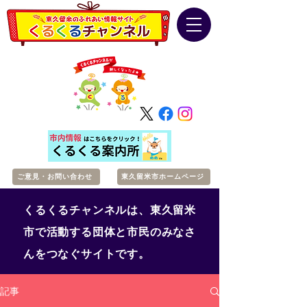
ご意見・お問い合わせ
東久留米市ホームページ
くるくるチャンネルは、東久留米
市で活動する団体と市民のみなさ
んをつなぐサイトです。
記事