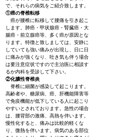
で、それらの病気をご紹介致します。
①癌の脊椎転移
　癌が腰椎に転移して腰痛を引き起こ
します。肺癌・甲状腺癌・腎臓癌・大
腸癌・前立腺癌等、多く癌が原因とな
ります。特徴と致しましては、安静に
していても強い痛みが出現し、日に日
に痛みが強くなり、吐き気も伴う場合
は要注意症状ですので主治医に相談す
るか内科を受診して下さい。
②化膿性脊椎炎
　脊椎に細菌が感染して起こります。
高齢者や、糖尿病、癌、肝機能障害等
で免疫機能が低下している人に起こり
やすいとされております。急性の場合
は、腰背部の激痛、高熱を伴います。
慢性化すると、痛みは比較的軽くな
り、微熱を伴います。病気のある部位