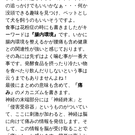
の追っかけでもいいかなぁ・・・何か
没頭できる趣味を見つけ、ペットとし
て犬を飼うのもいいそうですよ。
食事は花粉症の時にも書きましたがキ
ーワードは
『腸内環境』
です。いかに
腸内環境を整えるかが腰痛も含め健康
との関連性が強いと感じております。
その為には先ずはよく噛む事が一番大
事です。発酵食品を摂ったり冷たい物
を食べたり飲んだりしないという事は
云うまでもありませんよね！
最後にまとめの意味も含めて、
「痛
み」
のメカニズムを書きます。
神経の末端部分には「神経終末」と
「侵害受容器」というものがついてい
て、ここに刺激が加わると、神経は脳
に向けて痛みの情報を発信します。そ
して、この情報を脳が受け取ることで