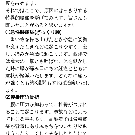
度を占めます。
それではここで、原因のはっきりする
特異的腰痛を挙げてみます。皆さんも
聞いたことがあると思いますが、
①急性腰痛症(ぎっくり腰)
　重い物を持ち上げたときや急に姿勢
を変えたときなどに起こりやすく、激
しい痛みが急激に起こります。西洋で
は魔女の一撃とも呼ばれ、体を動かし
た時に腰が痛み日にちの経過とともに
症状が軽減いたします。どんなに痛み
が強くとも約3週間もすれば治癒いたし
ます。
②腰椎圧迫骨折
　腰に圧力が加わって、椎骨がつぶれ
ることで起こります。事故などによっ
て起こる事も多く、高齢者では骨粗鬆
症が背景にあり尻もちをついたり寝返
りうったり、くしゃみをしたただけで