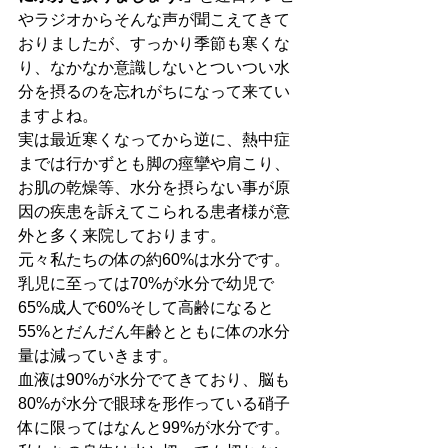
やラジオからそんな声が聞こえてきて
おりましたが、すっかり季節も寒くな
り、なかなか意識しないとついつい水
分を摂るのを忘れがちになって来てい
ますよね。
実は最近寒くなってから逆に、熱中症
までは行かずとも脚の痙攣や肩こり、
お肌の乾燥等、水分を摂らない事が原
因の疾患を訴えてこられる患者様が意
外と多く来院しております。
元々私たちの体の約60%は水分です。
乳児に至っては70%が水分で幼児で
65%成人で60%そして高齢になると
55%とだんだん年齢とともに体の水分
量は減っていきます。
血液は90%が水分でてきており、脳も
80%が水分で眼球を形作っている硝子
体に限ってはなんと99%が水分です。