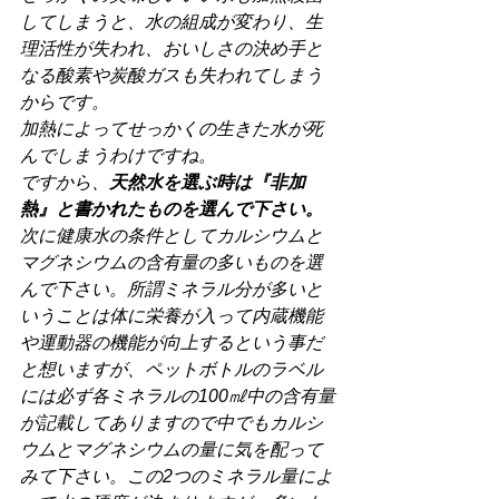
してしまうと、水の組成が変わり、生
理活性が失われ、おいしさの決め手と
なる酸素や炭酸ガスも失われてしまう
からです。
加熱によってせっかくの生きた水が死
んでしまうわけですね。
ですから、
天然水を選ぶ時は『非加
熱』と書かれたものを選んで下さい。
次に健康水の条件としてカルシウムと
マグネシウムの含有量の多いものを選
んで下さい。所謂ミネラル分が多いと
いうことは体に栄養が入って内蔵機能
や運動器の機能が向上するという事だ
と想いますが、ペットボトルのラベル
には必ず各ミネラルの100㎖中の含有量
が記載してありますので中でもカルシ
ウムとマグネシウムの量に気を配って
みて下さい。この2つのミネラル量によ