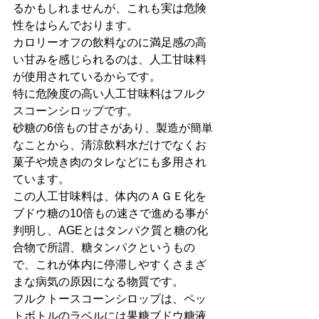
るかもしれませんが、これも実は危険
性をはらんでおります。
カロリーオフの飲料なのに満足感の高
い甘みを感じられるのは、人工甘味料
が使用されているからです。
特に危険度の高い人工甘味料はフルク
スコーンシロップです。
砂糖の6倍もの甘さがあり、製造が簡単
なことから、清涼飲料水だけでなくお
菓子や焼き肉のタレなどにも多用され
ています。
この人工甘味料は、体内のＡＧＥ化を
ブドウ糖の10倍もの速さで進める事が
判明し、AGEとはタンパク質と糖の化
合物で所謂、糖タンパクというもの
で、これが体内に停滞しやすくさまざ
まな病気の原因になる物質です。
フルクトースコーンシロップは、ペッ
トボトルのラベルには果糖ブドウ糖液