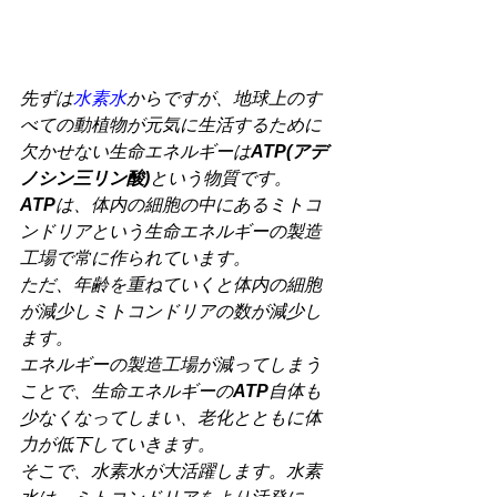
先ずは
水素水
からですが、地球上のす
べての動植物が元気に生活するために
欠かせない生命エネルギーは
ATP(アデ
ノシン三リン酸)
という物質です。
ATP
は、体内の細胞の中にあるミトコ
ンドリアという生命エネルギーの製造
工場で常に作られています。
ただ、年齢を重ねていくと体内の細胞
が減少しミトコンドリアの数が減少し
ます。
エネルギーの製造工場が減ってしまう
ことで、生命エネルギーの
ATP
自体も
少なくなってしまい、老化とともに体
力が低下していきます。
そこで、水素水が大活躍します。水素