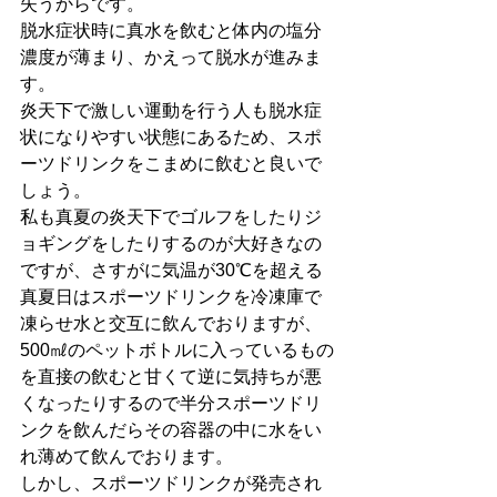
失うからです。
脱水症状時に真水を飲むと体内の塩分
濃度が薄まり、かえって脱水が進みま
す。
炎天下で激しい運動を行う人も脱水症
状になりやすい状態にあるため、スポ
ーツドリンクをこまめに飲むと良いで
しょう。
私も真夏の炎天下でゴルフをしたりジ
ョギングをしたりするのが大好きなの
ですが、さすがに気温が30℃を超える
真夏日はスポーツドリンクを冷凍庫で
凍らせ水と交互に飲んでおりますが、
500㎖のペットボトルに入っているもの
を直接の飲むと甘くて逆に気持ちが悪
くなったりするので半分スポーツドリ
ンクを飲んだらその容器の中に水をい
れ薄めて飲んでおります。
しかし、スポーツドリンクが発売され