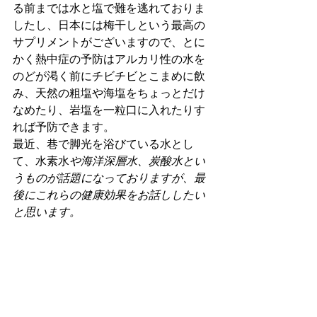
る前までは水と塩で難を逃れておりま
したし、日本には梅干しという最高の
サプリメントがございますので、とに
かく熱中症の予防はアルカリ性の水を
のどが渇く前にチビチビとこまめに飲
み、天然の粗塩や海塩をちょっとだけ
なめたり、岩塩を一粒口に入れたりす
れば予防できます。
最近、巷で脚光を浴びている水とし
て、水素水
や海洋深層水、炭酸水とい
うものが話題になっておりますが、最
後にこれらの健康効果をお話ししたい
と思います。