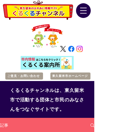
ご意見・お問い合わせ
東久留米市ホームページ
くるくるチャンネルは、東久留米
市で活動する団体と市民のみなさ
んをつなぐサイトです。
記事