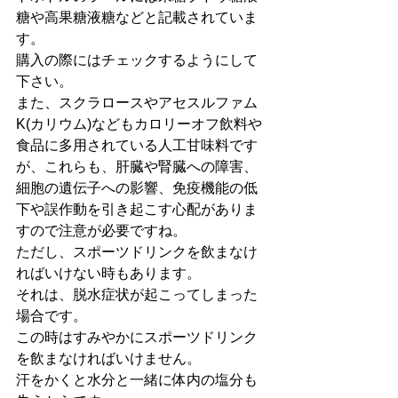
糖や高果糖液糖などと記載されていま
す。
購入の際にはチェックするようにして
下さい。
また、スクラロースやアセスルファム
K(カリウム)などもカロリーオフ飲料や
食品に多用されている人工甘味料です
が、これらも、肝臓や腎臓への障害、
細胞の遺伝子への影響、免疫機能の低
下や誤作動を引き起こす心配がありま
すので注意が必要ですね。
ただし、スポーツドリンクを飲まなけ
ればいけない時もあります。
それは、脱水症状が起こってしまった
場合です。
この時はすみやかにスポーツドリンク
を飲まなければいけません。
汗をかくと水分と一緒に体内の塩分も