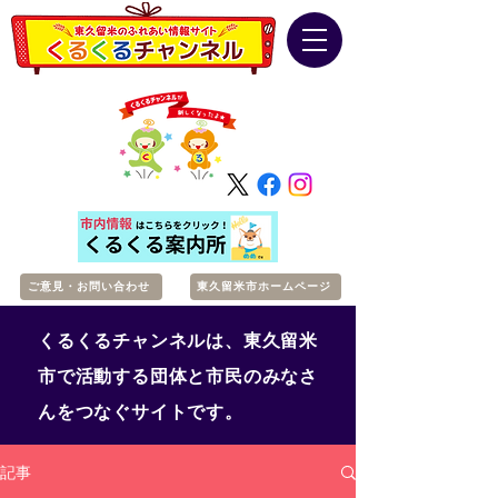
ご意見・お問い合わせ
東久留米市ホームページ
くるくるチャンネルは、東久留米
市で活動する団体と市民のみなさ
んをつなぐサイトです。
記事