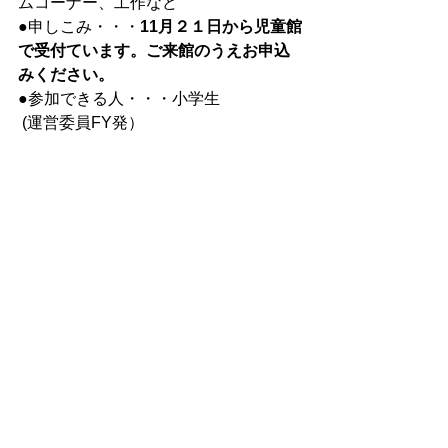
ムコーナー、工作など
●申しこみ・・・
11月２１日から児童館
で受付ています。ご来館のうえお申込
みください。
●参加できる人・・・小学生
 (運営委員FY発）