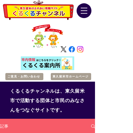
ご意見・お問い合わせ
東久留米市ホームページ
くるくるチャンネルは、東久留米
市で活動する団体と市民のみなさ
んをつなぐサイトです。
記事