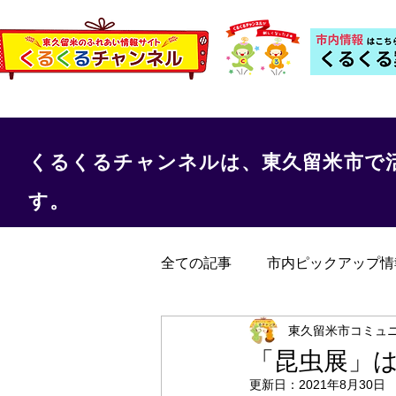
くるくるチャンネルは、東久留米市で
す。
全ての記事
市内ピックアップ情
くるくる保健室
事務局か
東久留米市コミュ
「昆虫展」
更新日：
2021年8月30日