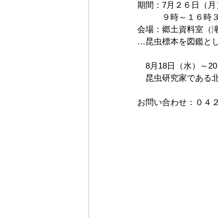
期間：7月２６日（
　　　９時～１６時
会場：郷土資料室（
…昆虫標本を図鑑と
　8月18日（水）～2
　昆虫研究家である
お問い合わせ：０４