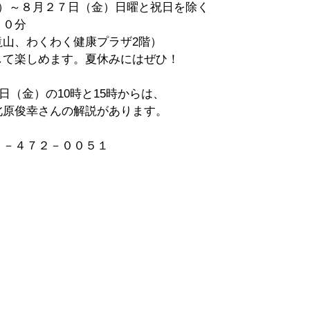
月）～８月２７日（金）日曜と祝日を除く
３０分
滝山、わくわく健康プラザ2階）
して楽しめます。夏休みにはぜひ！
0日（金）の10時と15時からは、
北原俊幸さんの解説があります。
２－４７２－００５１