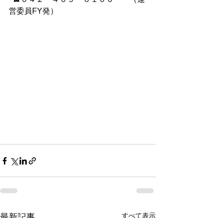
営委員FY発）
すべて表示
最新記事