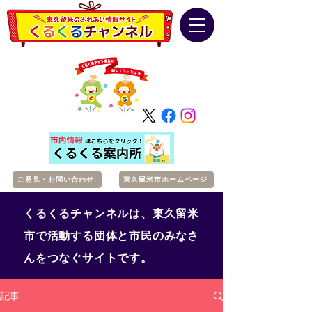
ご意見・お問い合わせ
東久留米市ホームページ
くるくるチャンネルは、東久留米
市で活動する団体と市民のみなさ
んをつなぐサイトです。
記事